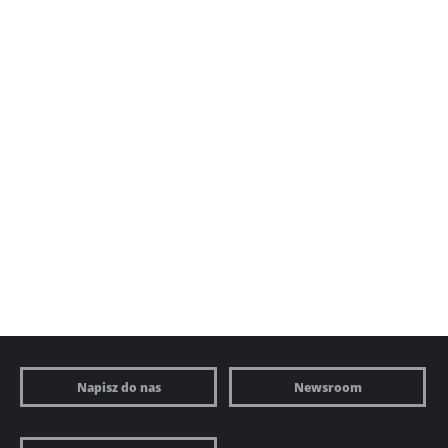
Napisz do nas
Newsroom