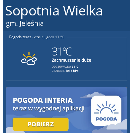
Sopotnia Wielka
gm. Jeleśnia
Pogoda teraz
dzisiaj
17:50
31°C
Zachmurzenie duże
31°C
ODCZUWALNA
CIŚNIENIE
1014 hPa