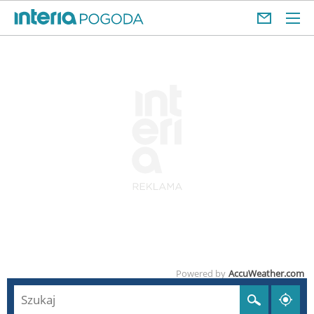
Powered by
AccuWeather.com