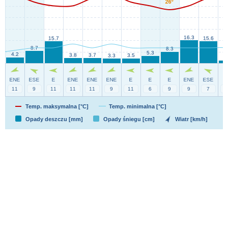
Temp. maksymalna [°C]
Temp. minimalna [°C]
Opady deszczu [mm]
Opady śniegu [cm]
Wiatr [km/h]