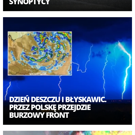
SYNOPTYCY
DZIEŃ DESZCZU I BŁYSKAWIC.
PRZEZ POLSKĘ PRZEJDZIE
BURZOWY FRONT