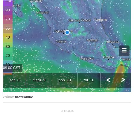
Źródło:
meteoblue
REKLAMA