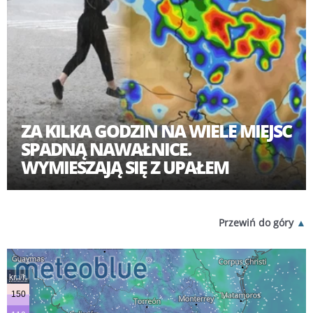
ZA KILKA GODZIN NA WIELE MIEJSC
SPADNĄ NAWAŁNICE.
WYMIESZAJĄ SIĘ Z UPAŁEM
Przewiń do góry